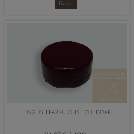
Details
ENGLISH FARMHOUSE CHEDDAR