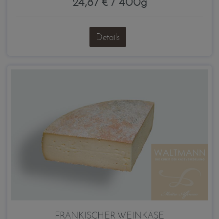
24,87 € / 400g
Details
FRÄNKISCHER WEINKÄSE