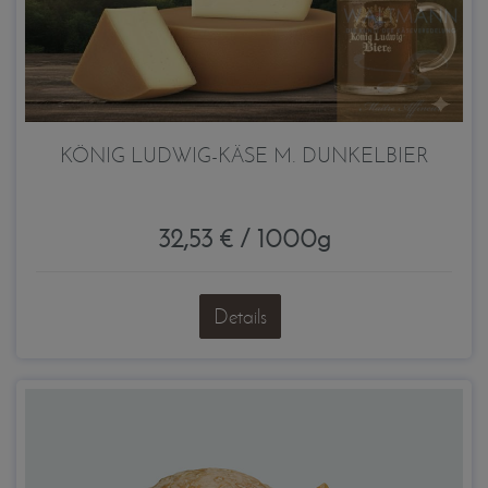
KÖNIG LUDWIG-KÄSE M. DUNKELBIER
32,53 € / 1000g
Details