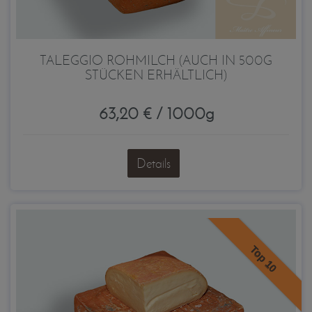
TALEGGIO ROHMILCH (AUCH IN 500G
STÜCKEN ERHÄLTLICH)
63,20 € / 1000g
Details
Top 10