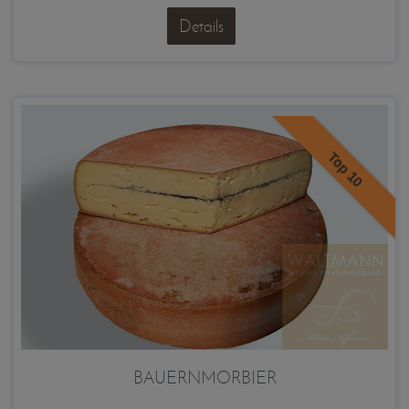
Details
Top 10
BAUERNMORBIER