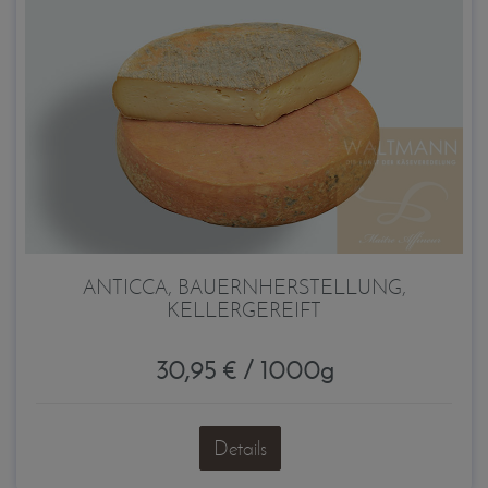
ANTICCA, BAUERNHERSTELLUNG,
KELLERGEREIFT
30,95 € / 1000g
Details