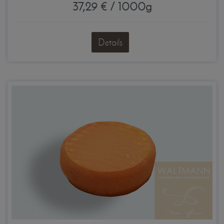
37,29 € / 1000g
Details