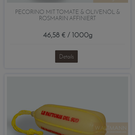
PECORINO MIT TOMATE & OLIVENÖL &
ROSMARIN AFFINIERT
46,58 € / 1000g
Details