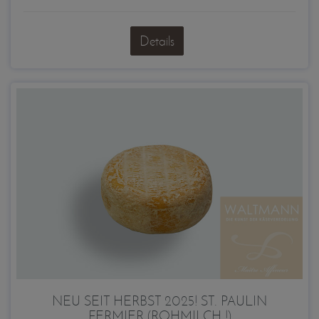
Details
NEU SEIT HERBST 2025! ST. PAULIN
FERMIER (ROHMILCH !)