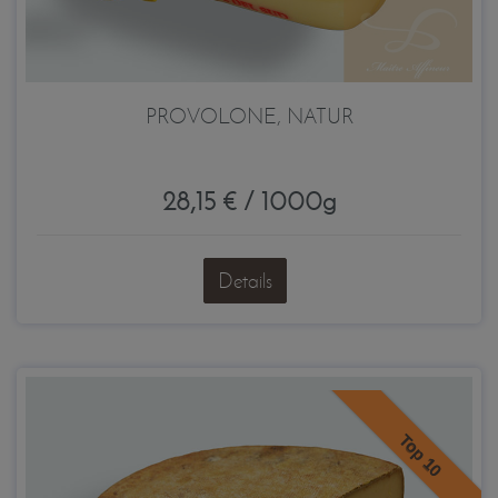
PROVOLONE, NATUR
28,15 € / 1000g
Details
Top 10