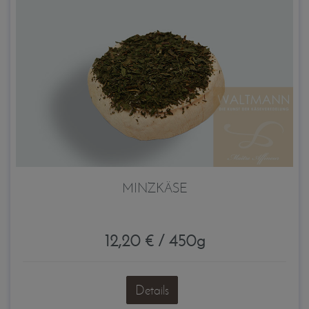
MINZKÄSE
12,20 € / 450g
Details