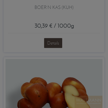
BOER`N KAS (KUH)
30,39 € / 1000g
Details