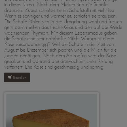
in dieses Klima. Nach dem Melken sind die Schafe
draussen. Zuerst schlafen sie im Schafstall mit viel Heu.
Wenn es sonniger und wärmer ist, schlafen sie draussen.
Die Schafe fühlen sich in der Umgebung wohl und fressen
gern beim melken das frische Gras und den auf der Weide
wachsenden Thymian. Mit diesem Lebensmodus geben
die Schafe eine sehr nahrhafte Milch. Warum ist dieser
Käse saisonabhängig? Weil die Schafe in der Zeit von
August bis Dezember sich paaren und die Milch für die
Jungen benötigen. Nach dem Abtropfen wird der Käse
gesalzen und während drei dreiwöchentlichen Reifung
verfeinert. Die Käse sind geschmeidig und sahnig.
Bestellen