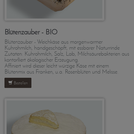
Blütenzauber - BIO
Blütenzauber - Weichkäse aus morgenwarmer
Kuhrohmilch, handgeschöpft, mit essbarer Naturrinde
Zutaten: Kuhrohmilch, Salz, Lab, Milchsäurebakterien aus
kontorlliert ökologischer Erzeugung.
Affiniert wird dieser leicht würzige Käse mit einem
Blütenmix aus Franken, u.a. Rosenblüten und Melisse.
Bestellen