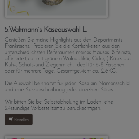
5.Waltmann`s Käseauswahl L
Genießen Sie meine Highlights aus den Departments
Frankreichs.. Probieren Sie die Köstlichkeiten aus den
unterschiedlichsten Reiferäumen meines Hauses. 8 feinste,
affinierte (u.a. mit grünem Walnusslikör, Cidre, ) Käse, aus
Kuh-, Schafs-und Ziegenmilch. Ideal für 6-8 Personen,
oder für mehrere Tage. Gesamtgewicht ca. 2,6KG.
Die Auswahl beinhaltet für jeden Käse ein Namensschild
und eine Kurzbeschreibung jedes einzelnen Käses.
Wir bitten Sie bei Selbstabholung im Laden, eine
24stündige Vorbestellzeit zu berücksichtigen.
Bestellen