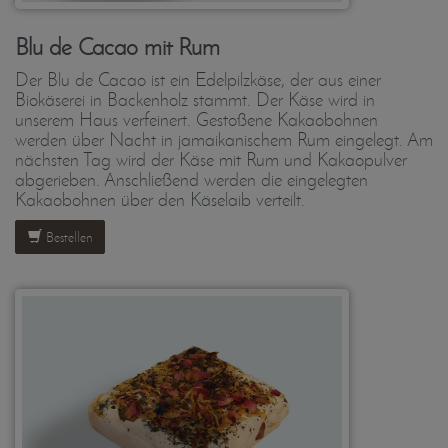
Blu de Cacao mit Rum
Der Blu de Cacao ist ein Edelpilzkäse, der aus einer
Biokäserei in Backenholz stammt. Der Käse wird in
unserem Haus verfeinert. Gestoßene Kakaobohnen
werden über Nacht in jamaikanischem Rum eingelegt. Am
nächsten Tag wird der Käse mit Rum und Kakaopulver
abgerieben. Anschließend werden die eingelegten
Kakaobohnen über den Käselaib verteilt.
Bestellen