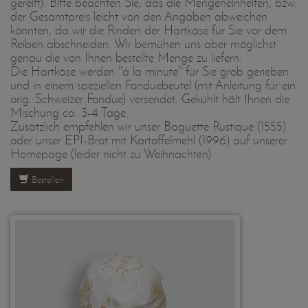
gereift). Bitte beachten Sie, das die Mengeneinheiten, bzw.
der Gesamtpreis leicht von den Angaben abweichen
könnten, da wir die Rinden der Hartkäse für Sie vor dem
Reiben abschneiden. Wir bemühen uns aber möglichst
genau die von Ihnen bestellte Menge zu liefern.
Die Hartkäse werden "á la minute" für Sie grob gerieben
und in einem speziellen Fonduebeutel (mit Anleitung für ein
orig. Schweizer Fondue) versendet. Gekühlt hält Ihnen die
Mischung ca. 3-4 Tage.
Zusätzlich empfehlen wir unser Baguette Rustique (1555)
oder unser EPI-Brot mit Kartoffelmehl (1996) auf unserer
Homepage (leider nicht zu Weihnachten)
Bestellen