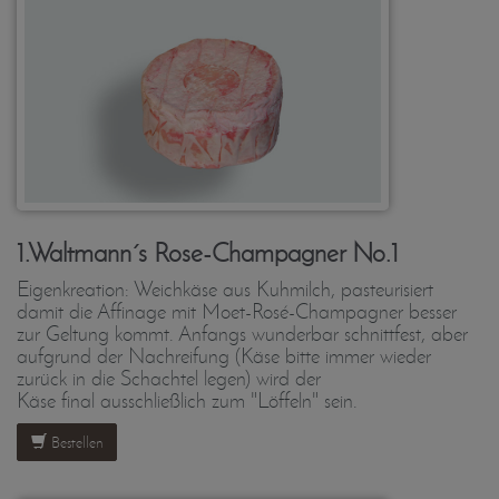
1.Waltmann´s Rose-Champagner No.1
Eigenkreation: Weichkäse aus Kuhmilch, pasteurisiert
damit die Affinage mit Moet-Rosé-Champagner besser
zur Geltung kommt. Anfangs wunderbar schnittfest, aber
aufgrund der Nachreifung (Käse bitte immer wieder
zurück in die Schachtel legen) wird der
Käse final ausschließlich zum "Löffeln" sein.
Bestellen