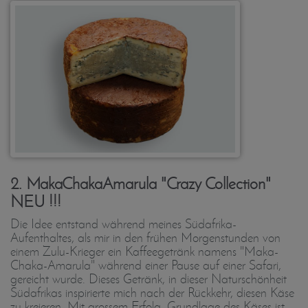
2. MakaChakaAmarula "Crazy Collection"
NEU !!!
Die Idee entstand während meines Südafrika-
Aufenthaltes, als mir in den frühen Morgenstunden von
einem Zulu-Krieger ein Kaffeegetränk namens "Maka-
Chaka-Amarula" während einer Pause auf einer Safari,
gereicht wurde. Dieses Getränk, in dieser Naturschönheit
Südafrikas inspirierte mich nach der Rückkehr, diesen Käse
zu kreieren. Mit grossem Erfolg. Grundlage des Käses ist