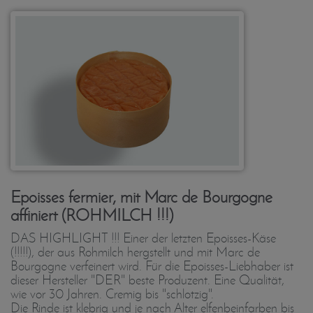
Epoisses fermier, mit Marc de Bourgogne
affiniert (ROHMILCH !!!)
DAS HIGHLIGHT !!! Einer der letzten Epoisses-Käse
(!!!!!), der aus Rohmilch hergstellt und mit Marc de
Bourgogne verfeinert wird. Für die Epoisses-Liebhaber ist
dieser Hersteller "DER" beste Produzent. Eine Qualität,
wie vor 30 Jahren. Cremig bis "schlotzig".
Die Rinde ist klebrig und je nach Alter elfenbeinfarben bis