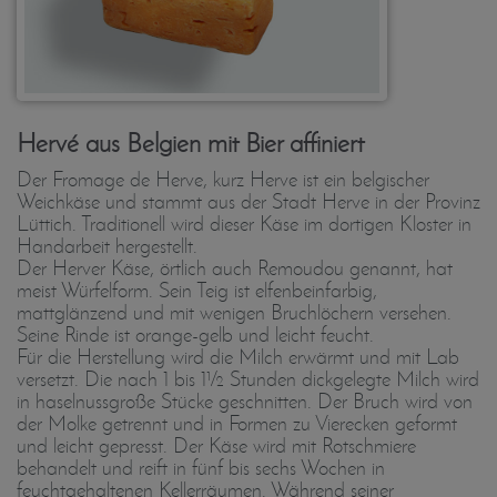
Hervé aus Belgien mit Bier affiniert
Der Fromage de Herve, kurz Herve ist ein belgischer
Weichkäse und stammt aus der Stadt Herve in der Provinz
Lüttich. Traditionell wird dieser Käse im dortigen Kloster in
Handarbeit hergestellt.
Der Herver Käse, örtlich auch Remoudou genannt, hat
meist Würfelform. Sein Teig ist elfenbeinfarbig,
mattglänzend und mit wenigen Bruchlöchern versehen.
Seine Rinde ist orange-gelb und leicht feucht.
Für die Herstellung wird die Milch erwärmt und mit Lab
versetzt. Die nach 1 bis 1½ Stunden dickgelegte Milch wird
in haselnussgroße Stücke geschnitten. Der Bruch wird von
der Molke getrennt und in Formen zu Vierecken geformt
und leicht gepresst. Der Käse wird mit Rotschmiere
behandelt und reift in fünf bis sechs Wochen in
feuchtgehaltenen Kellerräumen. Während seiner