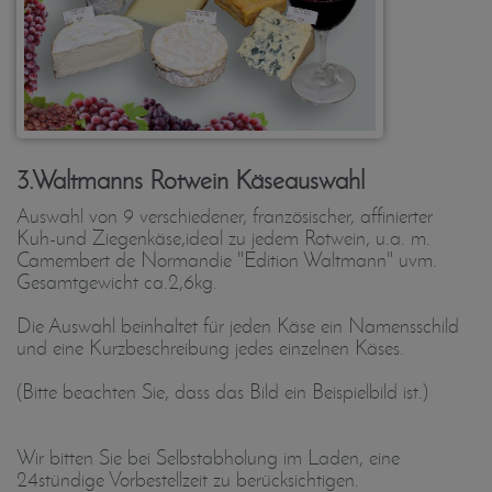
3.Waltmanns Rotwein Käseauswahl
Auswahl von 9 verschiedener, französischer, affinierter
Kuh-und Ziegenkäse,ideal zu jedem Rotwein, u.a. m.
Camembert de Normandie "Edition Waltmann" uvm.
Gesamtgewicht ca.2,6kg.
Die Auswahl beinhaltet für jeden Käse ein Namensschild
und eine Kurzbeschreibung jedes einzelnen Käses.
(Bitte beachten Sie, dass das Bild ein Beispielbild ist.)
Wir bitten Sie bei Selbstabholung im Laden, eine
24stündige Vorbestellzeit zu berücksichtigen.