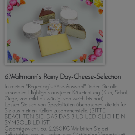
6.Waltmann`s Rainy Day-Cheese-Selection
In meiner "Regentag’s-Käse-Auswahl" finden Sie alle
saisonalen Highlights aus jeder Käserichtung (Kuh, Schaf,
Ziege, von mild bis würzig, von weich bis hart).
Lassen Sie sich von Spezialitäten überraschen, die ich für
Sie aus meinen Kellern zusammenstelle. (BITTE
BEACHTEN SIE, DAS DAS BILD LEDIGLICH EIN
SYMBOLBILD IST)
Gesamtgewicht: ca. 2,250KG Wir bitten Sie bei
Selbstabholung im Laden, eine 24stündige Vorbestellzeit