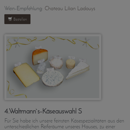
Wein-Empfehlung:
Chateau Lilian Ladouys
Bestellen
4.Waltmann`s-Käseauswahl S
Für Sie habe ich unsere feinsten Käsespezialitäten aus den
unterschiedlichen Reiferäume unseres Hauses, zu einer