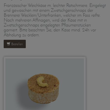
Französischer Weichkäse m. leichter Rotschmiere. Eingelegt
und gewaschen mit einem Zwetschgenschnaps der
Brennerei Wecklein/Unterfranken, welcher im Fass reifte.
Nach mehreren Affinagen, wird der Käse mit in
Zwetschgenschnaps eingelegten Pflaumenstücken
garniert. Bitte beachten Sie, den Käse mind. 24h vor
Abholung zu ordern.
Bestellen