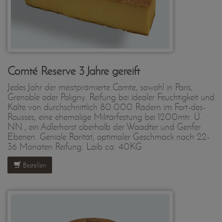
Comté Reserve 3 Jahre gereift
Jedes Jahr der meistprämierte Comte, sowohl in Paris,
Grenoble oder Poligny. Reifung bei idealer Feuchtigkeit und
Kälte von durchschnittlich 80.000 Rädern im Fort-des-
Rousses, eine ehemalige Militärfestung bei 1200mtr. Ü.
NN., ein Adlerhorst oberhalb der Waadter und Genfer
Ebenen. Geniale Rarität, optimaler Geschmack nach 22-
36 Monaten Reifung. Laib ca. 40KG
Bestellen