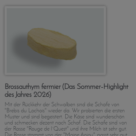
Brossauthym fermier (Das Sommer-Highlight
des Jahres 2026)
Mit der Rückkehr der Schwalben sind die Schafe von
"Brebis du Lochois" wieder da. Wir probierten die ersten
Muster und sind begeistert. Die Käse sind wunderschön
und schmecken dezent nach Schaf. Die Schafe sind von
der Rasse "Rouge de l´Quest" und ihre Milch ist sehr gut.
Die Rasse stammt von der "Maine Anjou", passt sehr gut