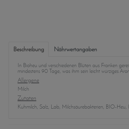
Beschreibung
Nährwertangaben
In Bioheu und verschiedenen Blüten aus Franken gereift
mindestens 90 Tage, was ihm sein leicht würziges Aro
Allergene
Milch
Zutaten
Kuhmilch, Salz, Lab, Milchsäurebakterien, BIO-Heu, R