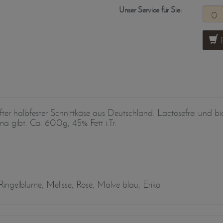
Unser Service für Sie:
B
er halbfester Schnittkäse aus Deutschland. Lactosefrei und bioz
ma gibt. Ca. 600g, 45% Fett i.Tr.
ingelblume, Melisse, Rose, Malve blau, Erika