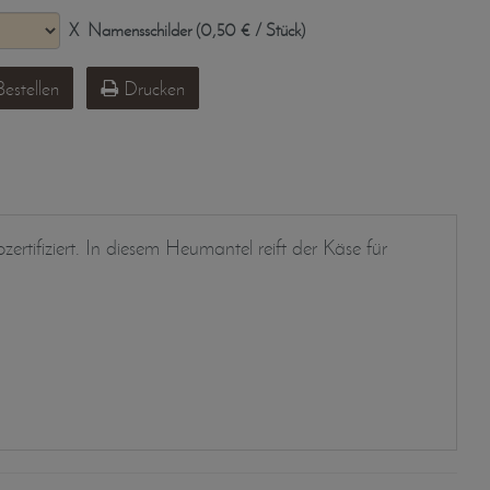
X
Namensschilder (0,50 € / Stück)
estellen
Drucken
ertifiziert. In diesem Heumantel reift der Käse für