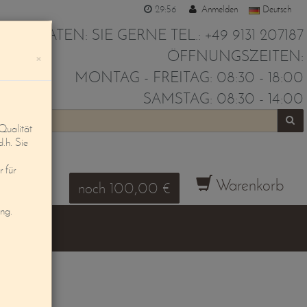
29:55
Anmelden
Deutsch
IR BERATEN: SIE GERNE TEL.: +49 9131 207187
ÖFFNUNGSZEITEN:
×
MONTAG - FREITAG: 08:30 - 18:00
SAMSTAG: 08:30 - 14:00
Qualität
d.h. Sie
 für
Warenkorb
noch 100,00 €
ung.