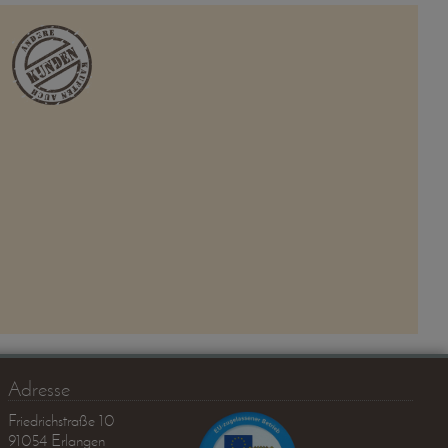
Adresse
Friedrichstraße 10
91054 Erlangen