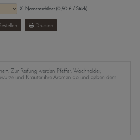
X
Namensschilder (0,50 € / Stück)
estellen
Drucken
inert. Zur Reifung werden Pfeffer, Wachholder,
 Gewürze und Kräuter ihre Aromen ab und geben dem