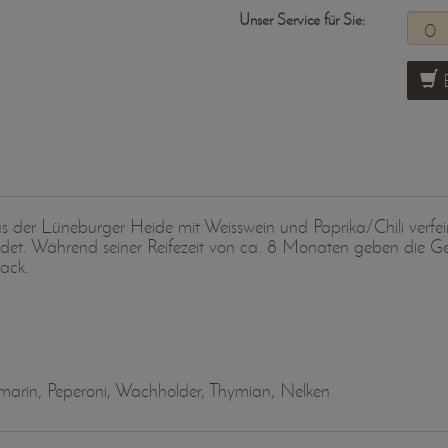
Unser Service für Sie:
B
aus der Lüneburger Heide mit Weisswein und Paprika/Chili verfe
ndet. Während seiner Reifezeit von ca. 8 Monaten geben die
ack.
Rosmarin, Peperoni, Wachholder, Thymian, Nelken