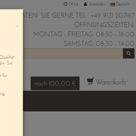
29:55
Anmelden
Deutsch
IR BERATEN: SIE GERNE TEL.: +49 9131 207187
ÖFFNUNGSZEITEN:
×
MONTAG - FREITAG: 08:30 - 18:00
SAMSTAG: 08:30 - 14:00
Qualität
d.h. Sie
 für
Warenkorb
noch 100,00 €
ung.