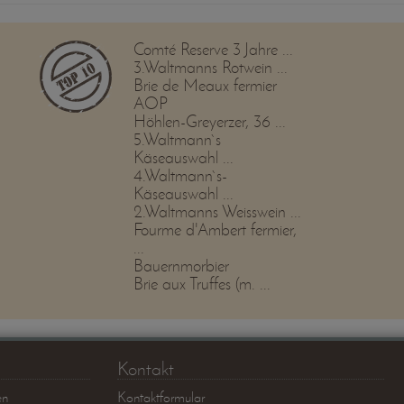
Comté Reserve 3 Jahre ...
3.Waltmanns Rotwein ...
Brie de Meaux fermier
AOP
Höhlen-Greyerzer, 36 ...
5.Waltmann`s
Käseauswahl ...
4.Waltmann`s-
Käseauswahl ...
2.Waltmanns Weisswein ...
Fourme d'Ambert fermier,
...
Bauernmorbier
Brie aux Truffes (m. ...
Kontakt
en
Kontaktformular