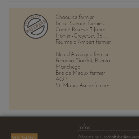
Chaource fermier
Brillat Savarin fermier, ...
Comté Reserve 3 Jahre ...
Höhlen-Greyerzer, 36 ...
Fourme d'Ambert fermier,
...
Bleu d'Auvergne fermier
Pecorino (Sardo), Riserva
Manchego
Brie de Meaux fermier
AOP
St. Maure Asche fermier
Infos
Allgemeine Geschäftsbedingung