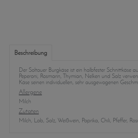
Beschreibung
Der Soltauer Burgkäse ist ein halbfester Schnittkäse 
Peperoni, Rosmarin, Thymian, Nelken und Salz verwe
Käse seinen individuellen, sehr ausgewogenen Geschm
Allergene
Milch
Zutaten
Milch, Lab, Salz, Weißwein, Paprika, Chili, Pfeffer, 