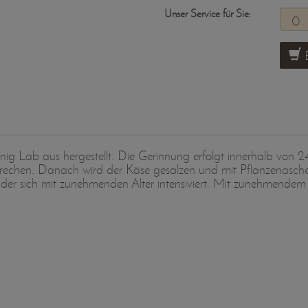
Unser Service für Sie:
B
ig Lab aus hergestellt. Die Gerinnung erfolgt innerhalb von 
rechen. Danach wird der Käse gesalzen und mit Pflanzenasche b
r sich mit zunehmenden Alter intensiviert. Mit zunehmendem A