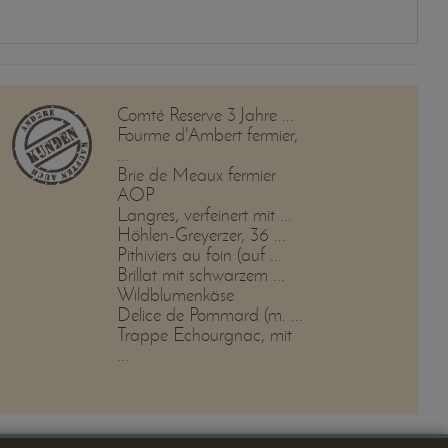
Comté Reserve 3 Jahre ...
Fourme d'Ambert fermier,
...
Brie de Meaux fermier
AOP
Langres, verfeinert mit ...
Höhlen-Greyerzer, 36 ...
Pithiviers au foin (auf ...
Brillat mit schwarzem ...
Wildblumenkäse
Delice de Pommard (m. ...
Trappe Echourgnac, mit
...