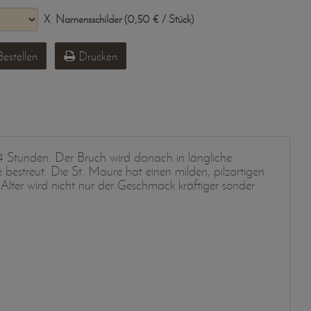
X
Namensschilder (0,50 € / Stück)
estellen
Drucken
24 Stunden. Der Bruch wird danach in längliche
estreut. Die St. Maure hat einen milden, pilzartigen
lter wird nicht nur der Geschmack kräftiger sonder