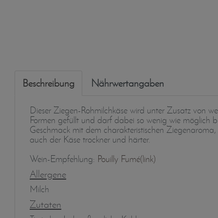
Beschreibung
Nährwertangaben
Dieser Ziegen-Rohmilchkäse wird unter Zusatz von wen
Formen gefüllt und darf dabei so wenig wie möglich b
Geschmack mit dem charakteristischen Ziegenaroma, de
auch der Käse trockner und härter.
Wein-Empfehlung:
Pouilly Fumé(link)
Allergene
Milch
Zutaten