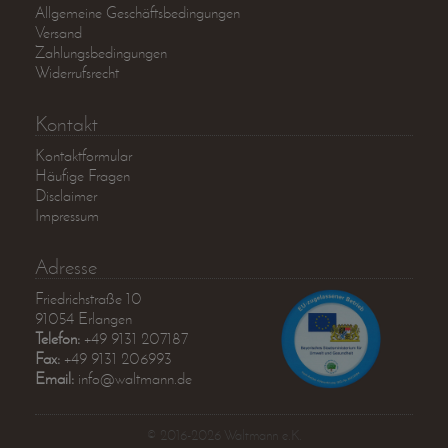
Allgemeine Geschäftsbedingungen
Versand
Zahlungsbedingungen
Widerrufsrecht
Kontakt
Kontaktformular
Häufige Fragen
Disclaimer
Impressum
Adresse
Friedrichstraße 10
91054 Erlangen
Telefon:
+49 9131 207187
Fax:
+49 9131 206993
Email:
info@waltmann.de
© 2016-2026 Waltmann e.K.