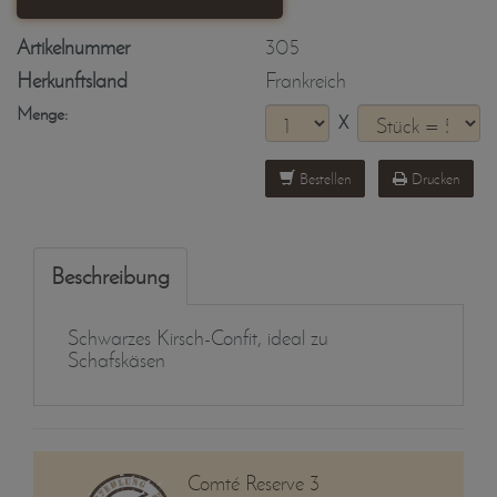
Artikelnummer
305
Herkunftsland
Frankreich
Menge:
X
Bestellen
Drucken
Beschreibung
Schwarzes Kirsch-Confit, ideal zu
Schafskäsen
Comté Reserve 3