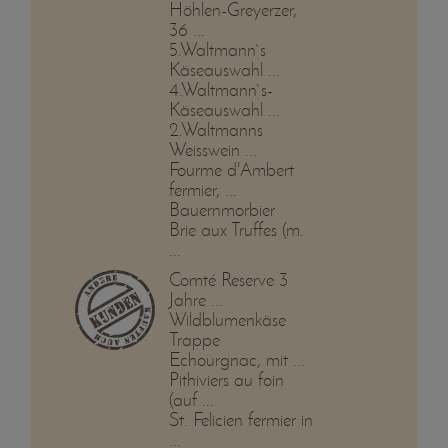
Höhlen-Greyerzer,
36 ...
5.Waltmann`s
Käseauswahl ...
4.Waltmann`s-
Käseauswahl ...
2.Waltmanns
Weisswein ...
Fourme d'Ambert
fermier, ...
Bauernmorbier
Brie aux Truffes (m.
...
Comté Reserve 3
Jahre ...
Wildblumenkäse
Trappe
Echourgnac, mit ...
Pithiviers au foin
(auf ...
St. Felicien fermier in
...