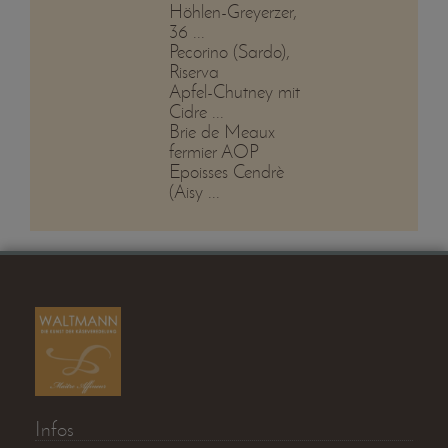
Höhlen-Greyerzer,
36 ...
Pecorino (Sardo),
Riserva
Apfel-Chutney mit
Cidre ...
Brie de Meaux
fermier AOP
Epoisses Cendrè
(Aisy ...
Infos