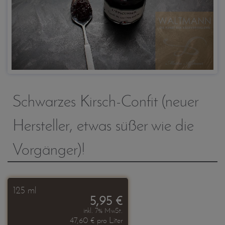
Schwarzes Kirsch-Confit (neuer
Hersteller, etwas süßer wie die
Vorgänger)!
125 ml
5,95 €
inkl. 7% MwSt.
47,60 € pro Liter