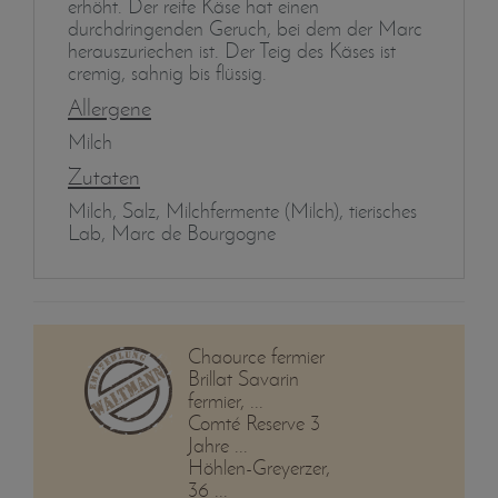
erhöht. Der reife Käse hat einen
durchdringenden Geruch, bei dem der Marc
herauszuriechen ist. Der Teig des Käses ist
cremig, sahnig bis flüssig.
Allergene
Milch
Zutaten
Milch, Salz, Milchfermente (Milch), tierisches
Lab, Marc de Bourgogne
Chaource fermier
Brillat Savarin
fermier, ...
Comté Reserve 3
Jahre ...
Höhlen-Greyerzer,
36 ...