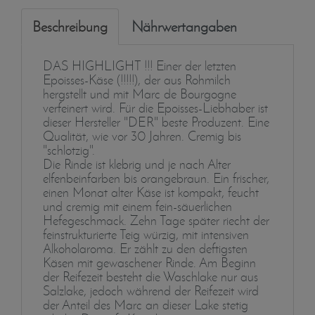
Beschreibung
Nährwertangaben
DAS HIGHLIGHT !!! Einer der letzten
Epoisses-Käse (!!!!!), der aus Rohmilch
hergstellt und mit Marc de Bourgogne
verfeinert wird. Für die Epoisses-Liebhaber ist
dieser Hersteller "DER" beste Produzent. Eine
Qualität, wie vor 30 Jahren. Cremig bis
"schlotzig".
Die Rinde ist klebrig und je nach Alter
elfenbeinfarben bis orangebraun. Ein frischer,
einen Monat alter Käse ist kompakt, feucht
und cremig mit einem fein-säuerlichen
Hefegeschmack. Zehn Tage später riecht der
feinstrukturierte Teig würzig, mit intensiven
Alkoholaroma. Er zählt zu den deftigsten
Käsen mit gewaschener Rinde. Am Beginn
der Reifezeit besteht die Waschlake nur aus
Salzlake, jedoch während der Reifezeit wird
der Anteil des Marc an dieser Lake stetig