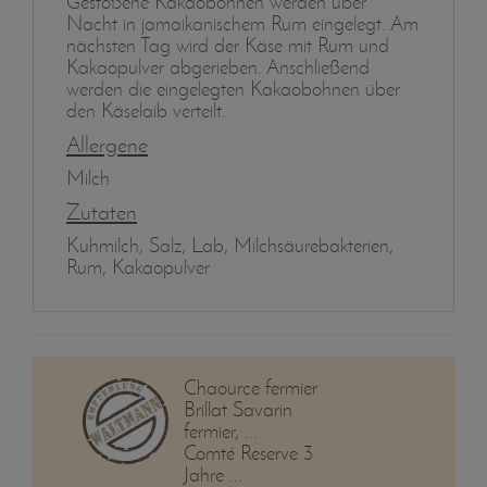
Gestoßene Kakaobohnen werden über
Nacht in jamaikanischem Rum eingelegt. Am
nächsten Tag wird der Käse mit Rum und
Kakaopulver abgerieben. Anschließend
werden die eingelegten Kakaobohnen über
den Käselaib verteilt.
Allergene
Milch
Zutaten
Kuhmilch, Salz, Lab, Milchsäurebakterien,
Rum, Kakaopulver
Chaource fermier
Brillat Savarin
fermier, ...
Comté Reserve 3
Jahre ...