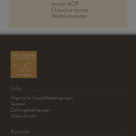
fermier AOP
Chaource fermier
Wildblumenkäse
Infos
Allgemeine Geschäftsbedingungen
Versand
Zahlungsbedingungen
Widerrufsrecht
Kontakt