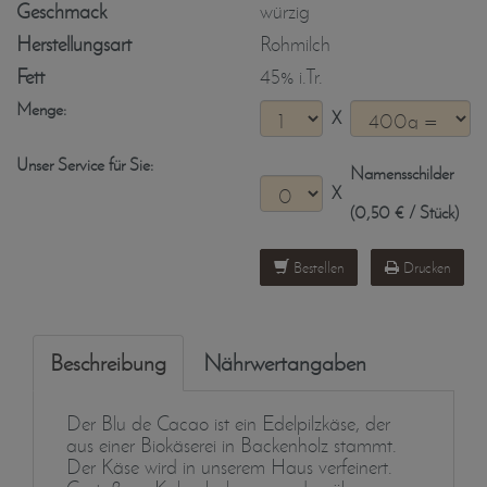
Geschmack
würzig
Herstellungsart
Rohmilch
Fett
45% i.Tr.
Menge:
X
Unser Service für Sie:
Namensschilder
X
(0,50 € / Stück)
Bestellen
Drucken
Beschreibung
Nährwertangaben
Der Blu de Cacao ist ein Edelpilzkäse, der
aus einer Biokäserei in Backenholz stammt.
Der Käse wird in unserem Haus verfeinert.