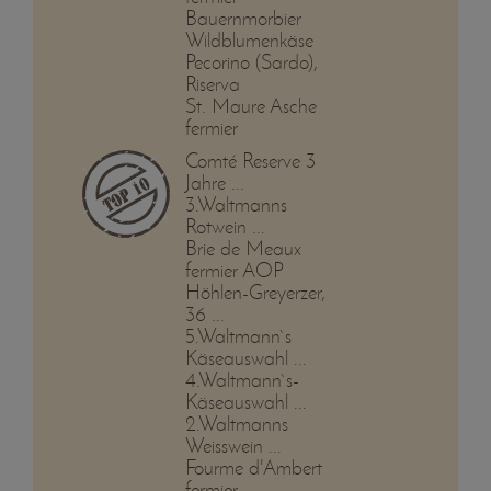
Bauernmorbier
Wildblumenkäse
Pecorino (Sardo),
Riserva
St. Maure Asche
fermier
Comté Reserve 3
Jahre ...
3.Waltmanns
Rotwein ...
Brie de Meaux
fermier AOP
Höhlen-Greyerzer,
36 ...
5.Waltmann`s
Käseauswahl ...
4.Waltmann`s-
Käseauswahl ...
2.Waltmanns
Weisswein ...
Fourme d'Ambert
fermier, ...