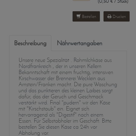
(0,50 € / Stück)
Bestellen
Drucken
Beschreibung
Nährwertangaben
Unsere neue Spezialität . Rohmilchkäse aus
Nordfrankreich , der in unseren Kellern
Bekanntschaft mit einem fruchtig, intensiven
Kirschwasser der Brennerei Wecklein aus
Arnstein/Franken macht. Die pure Waschung
und das punktieren des kleinen Laibes sorgt
dafür, das der Geruch und Geschmack
verstärkt wird. Final "pudern" wir den Käse
mit "Kirschstaub" ein. Eignet sich
hervorragend als "Digestif" nach einem
Essen. Für Selbstabholer im Geschäft: Bitte
bestellen Sie diesen Käse ca 24h vor
Abholung vor.