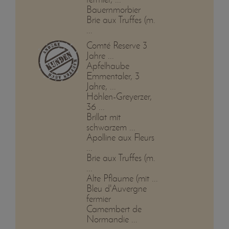
Bauernmorbier
Brie aux Truffes (m.
...
Comté Reserve 3
Jahre ...
Apfelhaube
Emmentaler, 3
Jahre, ...
Höhlen-Greyerzer,
36 ...
Brillat mit
schwarzem ...
Apolline aux Fleurs
...
Brie aux Truffes (m.
...
Alte Pflaume (mit ...
Bleu d'Auvergne
fermier
Camembert de
Normandie ...