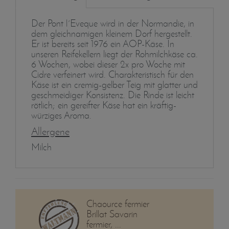
Der Pont l´Eveque wird in der Normandie, in
dem gleichnamigen kleinem Dorf hergestellt.
Er ist bereits seit 1976 ein AOP-Käse. In
unseren Reifekellern liegt der Rohmilchkäse ca.
6 Wochen, wobei dieser 2x pro Woche mit
Cidre verfeinert wird. Charakteristisch für den
Käse ist ein cremig-gelber Teig mit glatter und
geschmeidiger Konsistenz. Die Rinde ist leicht
rötlich; ein gereifter Käse hat ein kräftig-
würziges Aroma.
Allergene
Milch
Chaource fermier
Brillat Savarin
fermier, ...