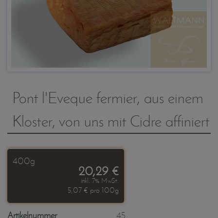
Pont l'Eveque fermier, aus einem
Kloster, von uns mit Cidre affiniert
400g
20,29 €
inkl. 7% MwSt.
5,07 € pro 100g
Artikelnummer
45