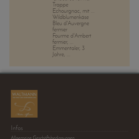
Trappe
Echourgnac, mit ...
Wildblumenkäse
Bleu d'Auvergne
fermier
Fourme d'Ambert
fermier, ...
Emmentaler, 3
Jahre, ...
Infos
Allgemeine Geschäftsbedingungen