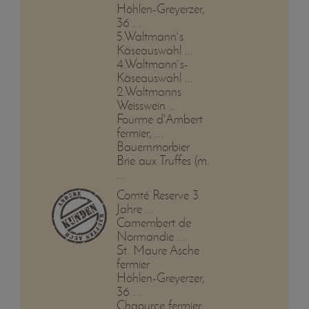
Höhlen-Greyerzer,
36 ...
5.Waltmann`s
Käseauswahl ...
4.Waltmann`s-
Käseauswahl ...
2.Waltmanns
Weisswein ...
Fourme d'Ambert
fermier, ...
Bauernmorbier
Brie aux Truffes (m.
...
Comté Reserve 3
Jahre ...
Camembert de
Normandie ...
St. Maure Asche
fermier
Höhlen-Greyerzer,
36 ...
Chaource fermier