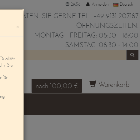
29:55
Anmelden
Deutsch
IR BERATEN: SIE GERNE TEL.: +49 9131 207187
ÖFFNUNGSZEITEN:
×
MONTAG - FREITAG: 08:30 - 18:00
SAMSTAG: 08:30 - 14:00
Qualität
d.h. Sie
 für
Warenkorb
noch 100,00 €
ung.