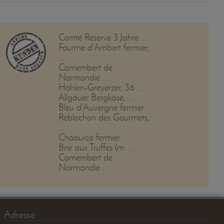
Comté Reserve 3 Jahre ...
Fourme d'Ambert fermier,
...
Camembert de
Normandie ...
Höhlen-Greyerzer, 36 ...
Allgäuer Bergkäse, ...
Bleu d'Auvergne fermier
Reblochon des Gourmets,
...
Chaource fermier
Brie aux Truffes (m. ...
Camembert de
Normandie ...
Adresse