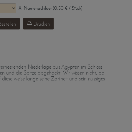
X
Namensschilder (0,50 € / Stück)
estellen
Drucken
verheerenden Niederlage aus Ägypten im Schloss
n und die Spitze abgehackt. Wir wissen nicht, ob
diese weise lange seine Zartheit und sein nussiges