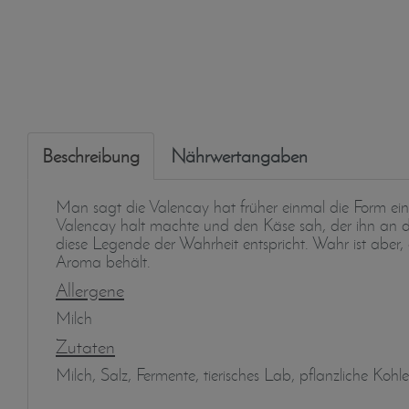
Beschreibung
Nährwertangaben
Man sagt die Valencay hat früher einmal die Form e
Valencay halt machte und den Käse sah, der ihn an di
diese Legende der Wahrheit entspricht. Wahr ist aber,
Aroma behält.
Allergene
Milch
Zutaten
Milch, Salz, Fermente, tierisches Lab, pflanzliche Kohle