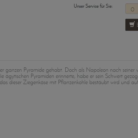
Unser Service für Sie:
B
iner ganzen Pyramide gehabt. Doch als Napoleon nach seiner 
e ägytischen Pyramiden erinnerte, habe er sein Schwert gezoge
 das dieser Ziegenkäse mit Pflanzenkohle bestäubt wird und auf 