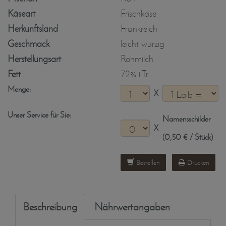
Käseart
Frischkäse
Herkunftsland
Frankreich
Geschmack
leicht würzig
Herstellungsart
Rohmilch
Fett
72% i.Tr.
Menge:
X
Unser Service für Sie:
Namensschilder
X
(0,50 € / Stück)
Bestellen
Drucken
Beschreibung
Nährwertangaben