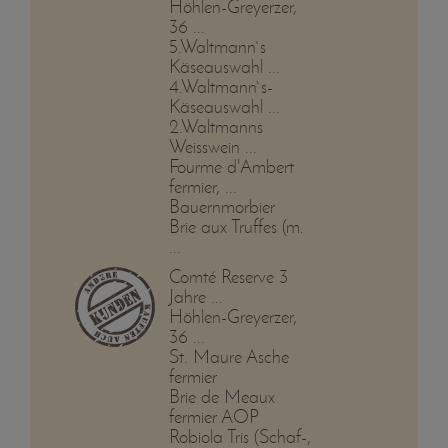
Höhlen-Greyerzer,
36 ...
5.Waltmann`s
Käseauswahl ...
4.Waltmann`s-
Käseauswahl ...
2.Waltmanns
Weisswein ...
Fourme d'Ambert
fermier, ...
Bauernmorbier
Brie aux Truffes (m.
...
Comté Reserve 3
Jahre ...
Höhlen-Greyerzer,
36 ...
St. Maure Asche
fermier
Brie de Meaux
fermier AOP
Robiola Tris (Schaf-,