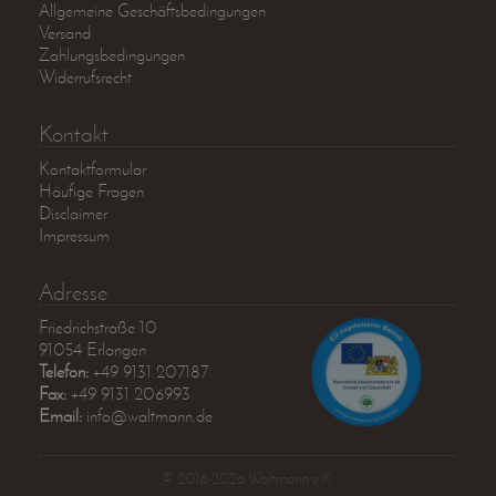
Allgemeine Geschäftsbedingungen
Versand
Zahlungsbedingungen
Widerrufsrecht
Kontakt
Kontaktformular
Häufige Fragen
Disclaimer
Impressum
Adresse
Friedrichstraße 10
91054 Erlangen
Telefon:
+49 9131 207187
Fax:
+49 9131 206993
Email:
info@waltmann.de
© 2016-2026 Waltmann e.K.