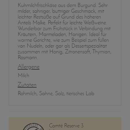
Kuhmilchfrischkäse aus dem Burgund. Sehr
milder, sahniger, buttriger Geschmack, mit
leichter Restsüße auf Grund des höheren
Anteils Molke. Perfekt für leichte Weißweine.
Wunderbar zum Frühstück in Verbindung mit
Kräutern, Marmeladen, Honigen. Ideal für
warme Gerichte, wie zum Beispiel zum füllen
von Nudeln, oder gar als Dessertspezialität
zusammen mit Honig, Zitronensaft, Thymian,
Rosmarin.
Allergene
Milch
Zutaten
Rohmilch, Sahne, Salz, tierisches Lab
Comté Reserve 3