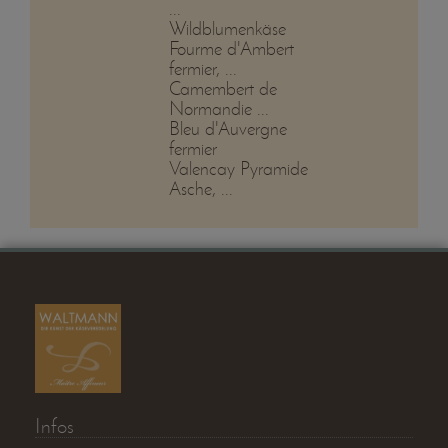
...
Wildblumenkäse
Fourme d'Ambert
fermier, ...
Camembert de
Normandie ...
Bleu d'Auvergne
fermier
Valencay Pyramide
Asche, ...
Infos