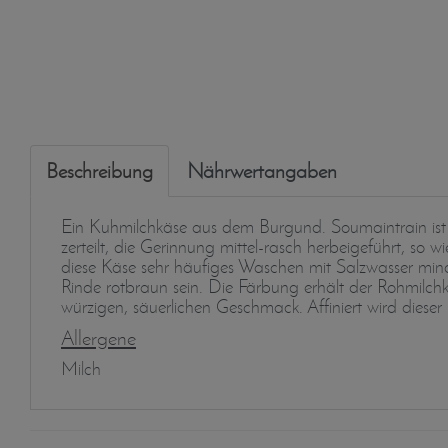
Beschreibung
Nährwertangaben
Ein Kuhmilchkäse aus dem Burgund. Soumaintrain ist e
zerteilt, die Gerinnung mittel-rasch herbeigeführt, s
diese Käse sehr häufiges Waschen mit Salzwasser min
Rinde rotbraun sein. Die Färbung erhält der Rohmilch
würzigen, säuerlichen Geschmack. Affiniert wird dieser
Allergene
Milch