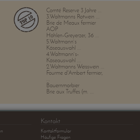
Comté Reserve 3 Jahre ...
3.Waltmanns Rotwein ...
Brie de Meaux fermier
AOP
Höhlen-Greyerzer, 36 ...
5.Waltmann`s
Käseauswahl ...
4.Waltmann`s-
Käseauswahl ...
2.Waltmanns Weisswein ...
Fourme d'Ambert fermier,
...
Bauernmorbier
Brie aux Truffes (m. ...
Kontakt
en
Kontaktformular
Häufige Fragen