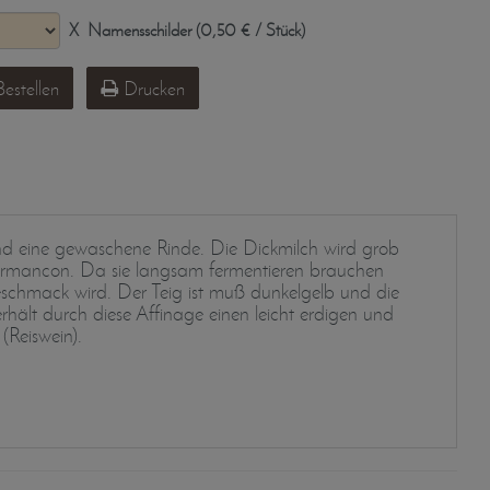
X
Namensschilder (0,50 € / Stück)
estellen
Drucken
und eine gewaschene Rinde. Die Dickmilch wird grob
nd Armancon. Da sie langsam fermentieren brauchen
schmack wird. Der Teig ist muß dunkelgelb und die
hält durch diese Affinage einen leicht erdigen und
(Reiswein).