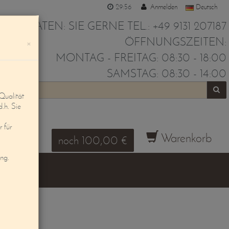
29:55
Anmelden
Deutsch
IR BERATEN: SIE GERNE TEL.: +49 9131 207187
ÖFFNUNGSZEITEN:
×
MONTAG - FREITAG: 08:30 - 18:00
SAMSTAG: 08:30 - 14:00
Qualität
d.h. Sie
 für
Warenkorb
noch 100,00 €
ung.