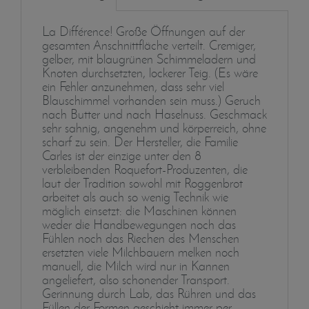
La Différence! Große Öffnungen auf der
gesamten Anschnittfläche verteilt. Cremiger,
gelber, mit blaugrünen Schimmeladern und
Knoten durchsetzten, lockerer Teig. (Es wäre
ein Fehler anzunehmen, dass sehr viel
Blauschimmel vorhanden sein muss.) Geruch
nach Butter und nach Haselnuss. Geschmack
sehr sahnig, angenehm und körperreich, ohne
scharf zu sein. Der Hersteller, die Familie
Carles ist der einzige unter den 8
verbleibenden Roquefort-Produzenten, die
laut der Tradition sowohl mit Roggenbrot
arbeitet als auch so wenig Technik wie
möglich einsetzt: die Maschinen können
weder die Handbewegungen noch das
Fühlen noch das Riechen des Menschen
ersetzten viele Milchbauern melken noch
manuell, die Milch wird nur in Kannen
angeliefert, also schonender Transport.
Gerinnung durch Lab, das Rühren und das
Füllen der Formen geschieht immer per