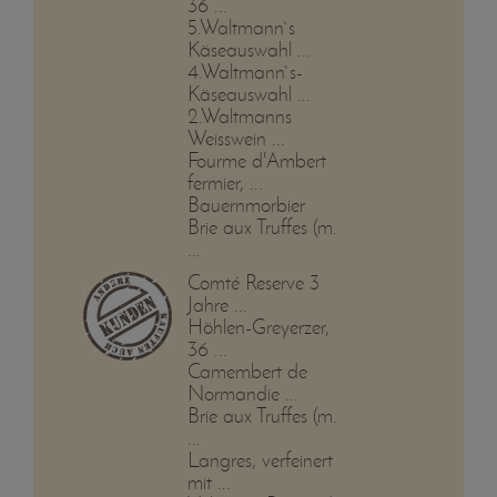
36 ...
5.Waltmann`s
Käseauswahl ...
4.Waltmann`s-
Käseauswahl ...
2.Waltmanns
Weisswein ...
Fourme d'Ambert
fermier, ...
Bauernmorbier
Brie aux Truffes (m.
...
Comté Reserve 3
Jahre ...
Höhlen-Greyerzer,
36 ...
Camembert de
Normandie ...
Brie aux Truffes (m.
...
Langres, verfeinert
mit ...