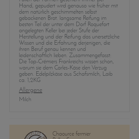
Hand, gepudert wird genauso wie früher mit
dem natürlich geschimmelten selbst
gebackenen Brot. langsame Reifung im
besten Teil der unter dem Dorf Roquefort
angelegten Keller bei jeder Stufe der
Herstellung und der Reifung das unersetzliche
Wissen und die Erfahrung derjenigen, die
ihren Beruf genau kennen und
leidenschaftlich lieben. Zusammengefasst:
Die Top-Crémiers Frankreichs wissen schon,
warum sie dem Carles-Käse den Verzug
geben. Edelpilzkäse aus Schafsmilch, Laib
ca. 1,2KG
Allergene
Milch
Chaource fermier