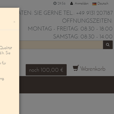
29:55
Anmelden
Deutsch
IR BERATEN: SIE GERNE TEL.: +49 9131 207187
ÖFFNUNGSZEITEN:
×
MONTAG - FREITAG: 08:30 - 18:00
SAMSTAG: 08:30 - 14:00
Qualität
d.h. Sie
 für
Warenkorb
noch 100,00 €
ung.