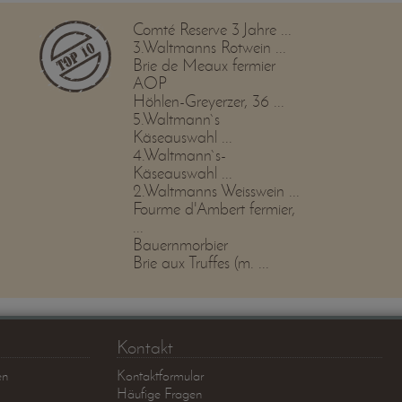
Comté Reserve 3 Jahre ...
3.Waltmanns Rotwein ...
Brie de Meaux fermier
AOP
Höhlen-Greyerzer, 36 ...
5.Waltmann`s
Käseauswahl ...
4.Waltmann`s-
Käseauswahl ...
2.Waltmanns Weisswein ...
Fourme d'Ambert fermier,
...
Bauernmorbier
Brie aux Truffes (m. ...
Kontakt
en
Kontaktformular
Häufige Fragen