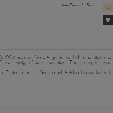
Unser Service für Sie:
B
Zu 100% aus dem Pays d`Auge, da wo die Normandie am saftigs
ne der wenigen Produktionen, die die Tradition respektieren 
 in Fichtenholzbohlen. Geruch nach Apfel, erdverbunden, zart 