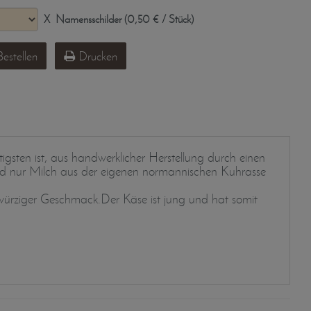
X
Namensschilder (0,50 € / Stück)
estellen
Drucken
ten ist, aus handwerklicher Herstellung durch einen
und nur Milch aus der eigenen normannischen Kuhrasse
würziger Geschmack.Der Käse ist jung und hat somit