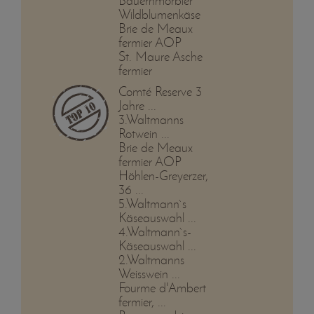
Bauernmorbier
Wildblumenkäse
Brie de Meaux
fermier AOP
St. Maure Asche
fermier
Comté Reserve 3
Jahre ...
3.Waltmanns
Rotwein ...
Brie de Meaux
fermier AOP
Höhlen-Greyerzer,
36 ...
5.Waltmann`s
Käseauswahl ...
4.Waltmann`s-
Käseauswahl ...
2.Waltmanns
Weisswein ...
Fourme d'Ambert
fermier, ...