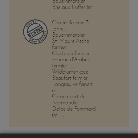
Bauernmorbier
Brie aux Truffes (m.
...
Comté Reserve 3
Jahre ...
Bauernmorbier
St. Maure Asche
fermier
Clacbitou fermier
Fourme d'Ambert
fermier, ...
Wildblumenkäse
Beaufort fermier
Langres, verfeinert
mit ...
Camembert de
Normandie ...
Delice de Pommard
(m. ...