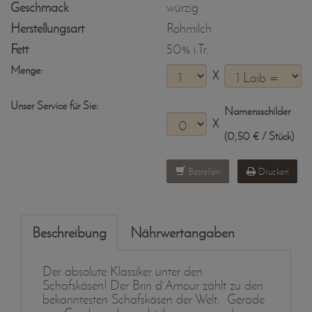
Geschmack
würzig
Herstellungsart
Rohmilch
Fett
50% i.Tr.
Menge:
X
Unser Service für Sie:
Namensschilder
X
(0,50 € / Stück)
Bestellen
Drucken
Beschreibung
Nährwertangaben
Der absolute Klassiker unter den
Schafskäsen! Der Brin d`Amour zählt zu den
bekanntesten Schafskäsen der Welt. Gerade