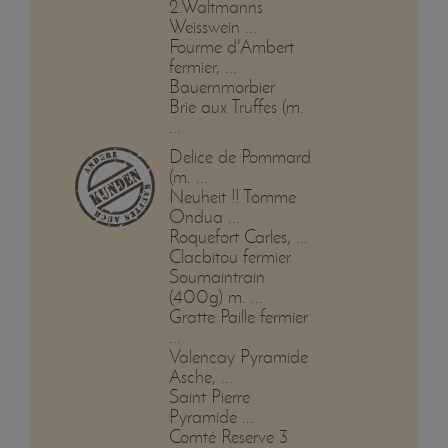
2.Waltmanns
Weisswein ...
Fourme d'Ambert
fermier, ...
Bauernmorbier
Brie aux Truffes (m.
...
Delice de Pommard
(m. ...
Neuheit !! Tomme
Ondua ...
Roquefort Carles, ...
Clacbitou fermier
Soumaintrain
(400g) m. ...
Gratte Paille fermier
...
Valencay Pyramide
Asche, ...
Saint Pierre
Pyramide ...
Comté Reserve 3