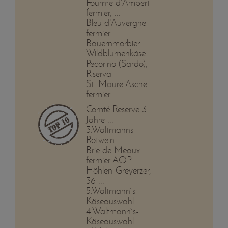
Fourme d'Ambert
fermier, ...
Bleu d'Auvergne
fermier
Bauernmorbier
Wildblumenkäse
Pecorino (Sardo),
Riserva
St. Maure Asche
fermier
Comté Reserve 3
Jahre ...
3.Waltmanns
Rotwein ...
Brie de Meaux
fermier AOP
Höhlen-Greyerzer,
36 ...
5.Waltmann`s
Käseauswahl ...
4.Waltmann`s-
Käseauswahl ...