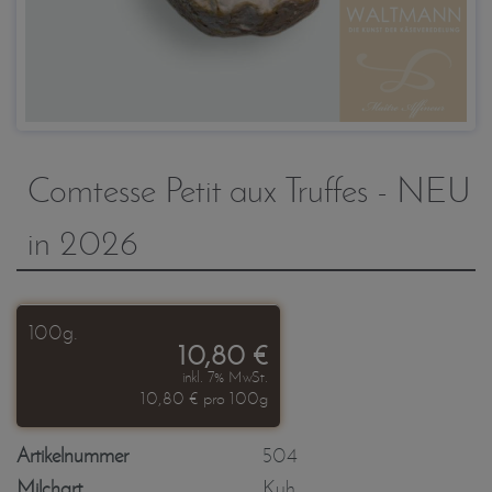
Comtesse Petit aux Truffes - NEU
in 2026
100g.
10,80 €
inkl. 7% MwSt.
10,80 € pro 100g
Artikelnummer
504
Milchart
Kuh