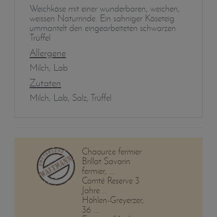
Weichkäse mit einer wunderbaren, weichen,
weissen Naturrinde. Ein sahniger Käseteig
ummantelt den eingearbeiteten schwarzen
Trüffel
Allergene
Milch, Lab
Zutaten
Milch, Lab, Salz, Trüffel
Chaource fermier
Brillat Savarin
fermier, ...
Comté Reserve 3
Jahre ...
Höhlen-Greyerzer,
36 ...