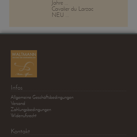
Jahre ...
Cavalier du Larzac
NEU ...
Infos
Allgemeine Geschäftsbedingungen
Versand
Zahlungsbedingungen
Widerrufsrecht
Kontakt