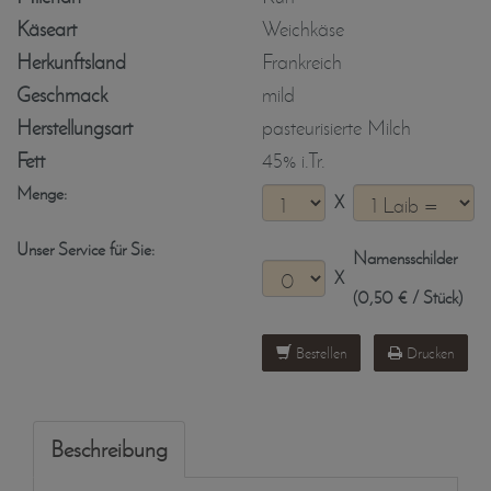
Käseart
Weichkäse
Herkunftsland
Frankreich
Geschmack
mild
Herstellungsart
pasteurisierte Milch
Fett
45% i.Tr.
Menge:
X
Unser Service für Sie:
Namensschilder
X
(0,50 € / Stück)
Bestellen
Drucken
Beschreibung