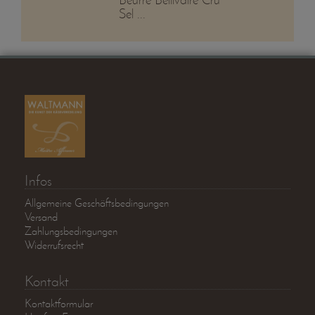
Sel ...
Infos
Allgemeine Geschäftsbedingungen
Versand
Zahlungsbedingungen
Widerrufsrecht
Kontakt
Kontaktformular