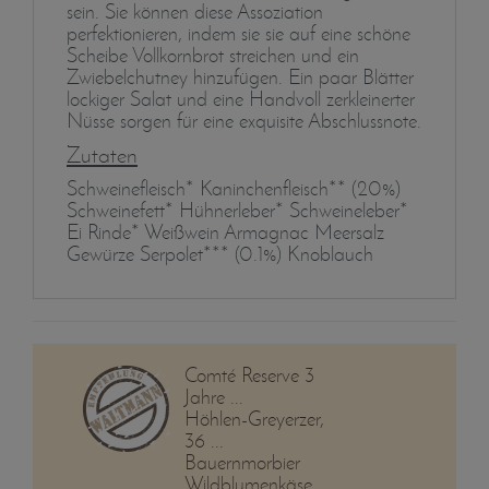
sein. Sie können diese Assoziation
perfektionieren, indem sie sie auf eine schöne
Scheibe Vollkornbrot streichen und ein
Zwiebelchutney hinzufügen. Ein paar Blätter
lockiger Salat und eine Handvoll zerkleinerter
Nüsse sorgen für eine exquisite Abschlussnote.
Zutaten
Schweinefleisch* Kaninchenfleisch** (20%)
Schweinefett* Hühnerleber* Schweineleber*
Ei Rinde* Weißwein Armagnac Meersalz
Gewürze Serpolet*** (0.1%) Knoblauch
Comté Reserve 3
Jahre ...
Höhlen-Greyerzer,
36 ...
Bauernmorbier
Wildblumenkäse