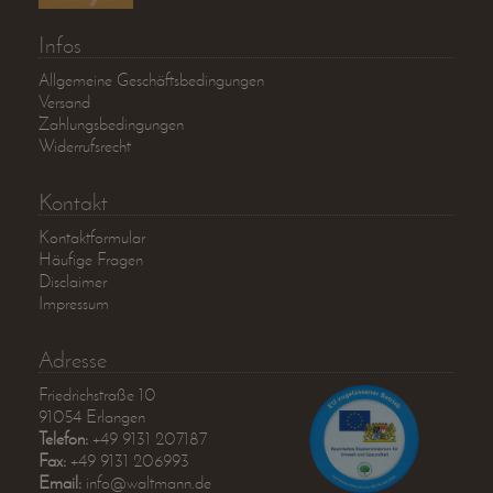
Infos
Allgemeine Geschäftsbedingungen
Versand
Zahlungsbedingungen
Widerrufsrecht
Kontakt
Kontaktformular
Häufige Fragen
Disclaimer
Impressum
Adresse
Friedrichstraße 10
91054 Erlangen
Telefon:
+49 9131 207187
Fax:
+49 9131 206993
Email:
info@waltmann.de