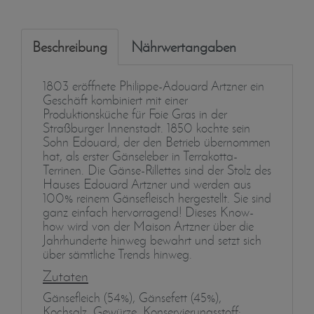
Beschreibung
Nährwertangaben
1803 eröffnete Philippe-Adouard Artzner ein
Geschäft kombiniert mit einer
Produktionsküche für Foie Gras in der
Straßburger Innenstadt. 1850 kochte sein
Sohn Edouard, der den Betrieb übernommen
hat, als erster Gänseleber in Terrakotta-
Terrinen. Die Gänse-Rillettes sind der Stolz des
Hauses Edouard Artzner und werden aus
100% reinem Gänsefleisch hergestellt. Sie sind
ganz einfach hervorragend! Dieses Know-
how wird von der Maison Artzner über die
Jahrhunderte hinweg bewahrt und setzt sich
über sämtliche Trends hinweg.
Zutaten
Gänsefleich (54%), Gänsefett (45%),
Kochsalz, Gewürze, Konservierungsstoff: