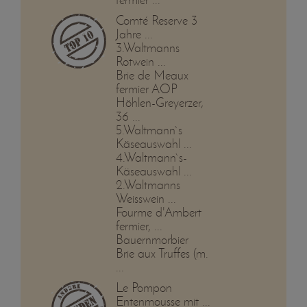
Comté Reserve 3
Jahre ...
3.Waltmanns
Rotwein ...
Brie de Meaux
fermier AOP
Höhlen-Greyerzer,
36 ...
5.Waltmann`s
Käseauswahl ...
4.Waltmann`s-
Käseauswahl ...
2.Waltmanns
Weisswein ...
Fourme d'Ambert
fermier, ...
Bauernmorbier
Brie aux Truffes (m.
...
Le Pompon
Entenmousse mit ...