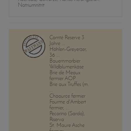
Natriumnitrit
Comté Reserve 3
Jahre ...
Höhlen-Greyerzer,
36 ...
Bauernmorbier
Wildblumenkäse
Brie de Meaux
fermier AOP
Brie aux Truffes (m.
...
Chaource fermier
Fourme d'Ambert
fermier, ...
Pecorino (Sardo),
Riserva
St. Maure Asche
fermier ...