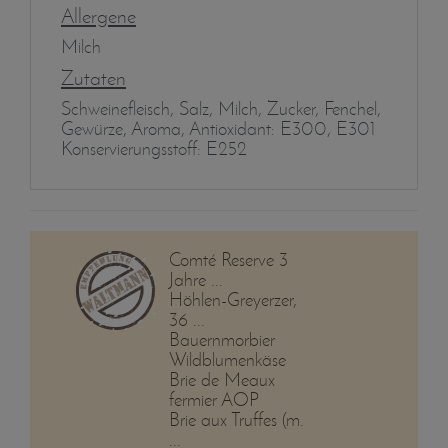
Allergene
Milch
Zutaten
Schweinefleisch, Salz, Milch, Zucker, Fenchel,
Gewürze, Aroma, Antioxidant: E300, E301
Konservierungsstoff: E252
Comté Reserve 3
Jahre ...
Höhlen-Greyerzer,
36 ...
Bauernmorbier
Wildblumenkäse
Brie de Meaux
fermier AOP
Brie aux Truffes (m.
...