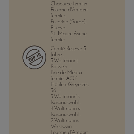
Chaource fermier
Fourme d'Ambert
fermier, ...
Pecorino (Sardo),
Riserva
St. Maure Asche
fermier
Comté Reserve 3
Jahre ...
3.Waltmanns
Rotwein ...
Brie de Meaux
fermier AOP
Höhlen-Greyerzer,
36 ...
5.Waltmann`s
Käseauswahl ...
4.Waltmann`s-
Käseauswahl ...
2.Waltmanns
Weisswein ...
Fourme d'Ambert