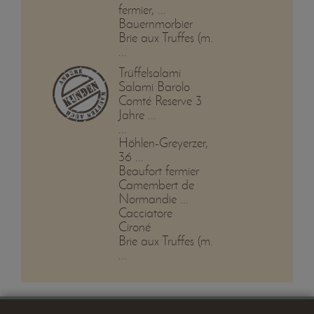
fermier, ...
Bauernmorbier
Brie aux Truffes (m.
...
Trüffelsalami
Salami Barolo
Comté Reserve 3
Jahre ...
...
Höhlen-Greyerzer,
36 ...
Beaufort fermier
Camembert de
Normandie ...
Cacciatore
Cironé
Brie aux Truffes (m.
...