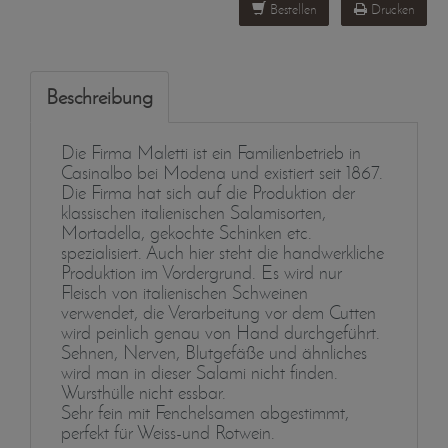
Bestellen
Drucken
Beschreibung
Die Firma Maletti ist ein Familienbetrieb in
Casinalbo bei Modena und existiert seit 1867.
Die Firma hat sich auf die Produktion der
klassischen italienischen Salamisorten,
Mortadella, gekochte Schinken etc.
spezialisiert. Auch hier steht die handwerkliche
Produktion im Vordergrund. Es wird nur
Fleisch von italienischen Schweinen
verwendet, die Verarbeitung vor dem Cutten
wird peinlich genau von Hand durchgeführt.
Sehnen, Nerven, Blutgefäße und ähnliches
wird man in dieser Salami nicht finden.
Wursthülle nicht essbar.
Sehr fein mit Fenchelsamen abgestimmt,
perfekt für Weiss-und Rotwein.