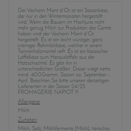
Der Vacherin Mont d´Or ist ein Saisonkäse,
der nur in den Wintermonaten hergestellt
wird. Wenn die Bauern im Hochjura nicht
mehr genug Milch zur Produktion des Comté
haben wird der Vacherin Mont d´Or
hergestellt. Es ist ein leicht würziger, ganz
cremiger Rohmilchkäse, welcher in einem
Tannenholzmantel reift. Es ist ein klassischer
Löffelkäse zum Herauslöffeln aus der
Holzschachtel. Es gibt ihn in
unterschiedlichen Größen. Dieser wiegt netto
mind. 400Gramm. Saison ca. September -
April. Beachten Sie bitte unseren derzeitigen
Lieferanten in der Saison 24/25:
FROMAGERIE NAPIOT !!!
Allergene
Milch
Zutaten
Milch, Salz, Milchfermente (Milch), tierisches