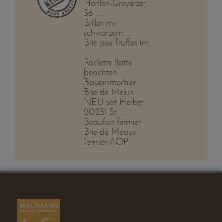
Höhlen-Greyerzer,
36 ...
Brillat mit
schwarzem ...
Brie aux Truffes (m.
...
Raclette (bitte
beachten ...
Bauernmorbier
Brie de Melun
NEU seit Herbst
2025! St. ...
Beaufort fermier
Brie de Meaux
fermier AOP