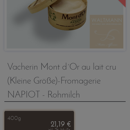
Vacherin Mont d´Or au lait cru
(Kleine Größe)-Fromagerie
NAPIOT - Rohmilch
400g
21,19 €
inkl. 7% MwSt.