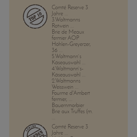
Comté Reserve 3
Jahre ...
3.Waltmanns
Rotwein ...
Brie de Meaux
fermier AOP
Höhlen-Greyerzer,
36 ...
5.Waltmann`s
Käseauswahl ...
4.Waltmann`s-
Käseauswahl ...
2.Waltmanns
Weisswein ...
Fourme d'Ambert
fermier, ...
Bauernmorbier
Brie aux Truffes (m.
...
Comté Reserve 3
Jahre ...