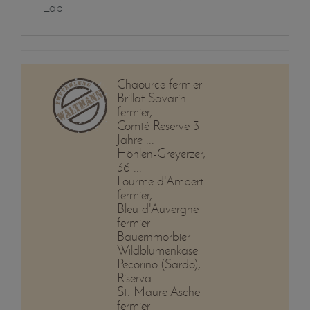
Lab
Chaource fermier
Brillat Savarin
fermier, ...
Comté Reserve 3
Jahre ...
Höhlen-Greyerzer,
36 ...
Fourme d'Ambert
fermier, ...
Bleu d'Auvergne
fermier
Bauernmorbier
Wildblumenkäse
Pecorino (Sardo),
Riserva
St. Maure Asche
fermier