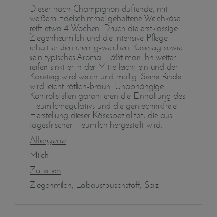
Dieser nach Champignon duftende, mit
weißem Edelschimmel gehaltene Weichkäse
reift etwa 4 Wochen. Druch die erstklassige
Ziegenheumilch und die intensive Pflege
erhält er den cremig-weichen Käseteig sowie
sein typisches Aroma. Läßt man ihn weiter
reifen sinkt er in der Mitte leicht ein und der
Käseteig wird weich und mollig. Seine Rinde
wird leicht rötlich-braun. Unabhängige
Kontrollstellen garantieren die Einhaltung des
Heumilchregulativs und die gentechnikfreie
Herstellung dieser Käsespezialität, die aus
tagesfrischer Heumilch hergestellt wird.
Allergene
Milch
Zutaten
Ziegenmilch, Labaustauschstoff, Salz