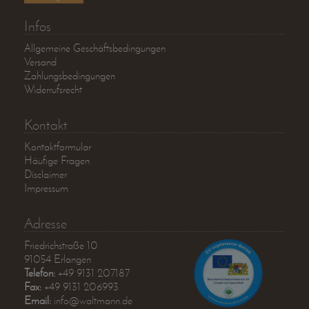
Infos
Allgemeine Geschäftsbedingungen
Versand
Zahlungsbedingungen
Widerrufsrecht
Kontakt
Kontaktformular
Häufige Fragen
Disclaimer
Impressum
Adresse
Friedrichstraße 10
91054 Erlangen
Telefon:
+49 9131 207187
Fax:
+49 9131 206993
Email:
info@waltmann.de