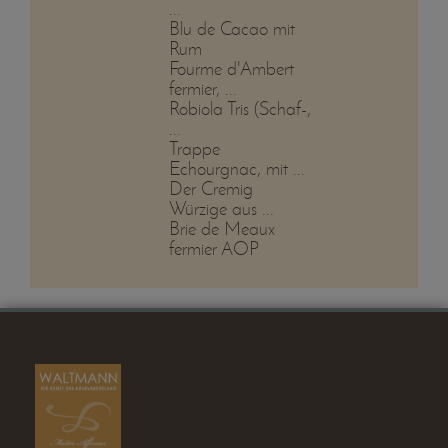
...
Blu de Cacao mit
Rum
Fourme d'Ambert
fermier, ...
Robiola Tris (Schaf-,
...
Trappe
Echourgnac, mit ...
Der Cremig
Würzige aus ...
Brie de Meaux
fermier AOP