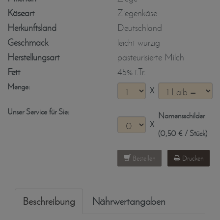
Käseart
Ziegenkäse
Herkunftsland
Deutschland
Geschmack
leicht würzig
Herstellungsart
pasteurisierte Milch
Fett
45% i.Tr.
Menge:
X
Unser Service für Sie:
Namensschilder
X
(0,50 € / Stück)
Bestellen
Drucken
Beschreibung
Nährwertangaben