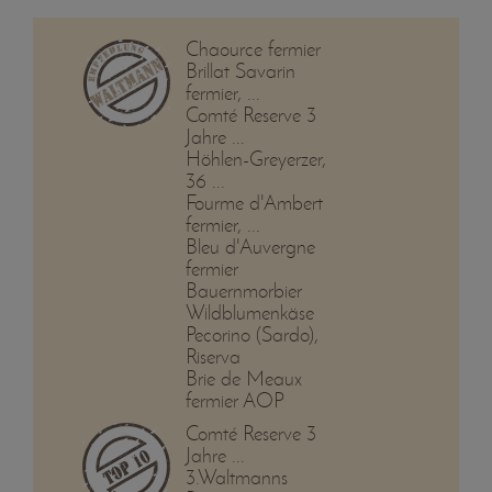
Chaource fermier
Brillat Savarin
fermier, ...
Comté Reserve 3
Jahre ...
Höhlen-Greyerzer,
36 ...
Fourme d'Ambert
fermier, ...
Bleu d'Auvergne
fermier
Bauernmorbier
Wildblumenkäse
Pecorino (Sardo),
Riserva
Brie de Meaux
fermier AOP
Comté Reserve 3
Jahre ...
3.Waltmanns