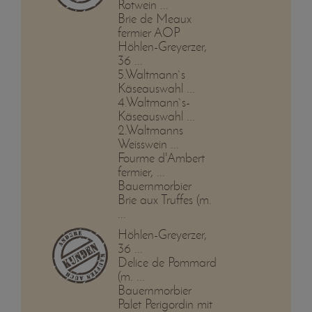
Rotwein ...
Brie de Meaux
fermier AOP
Höhlen-Greyerzer,
36 ...
5.Waltmann`s
Käseauswahl ...
4.Waltmann`s-
Käseauswahl ...
2.Waltmanns
Weisswein ...
Fourme d'Ambert
fermier, ...
Bauernmorbier
Brie aux Truffes (m.
...
Höhlen-Greyerzer,
36 ...
Delice de Pommard
(m. ...
Bauernmorbier
Palet Perigordin mit