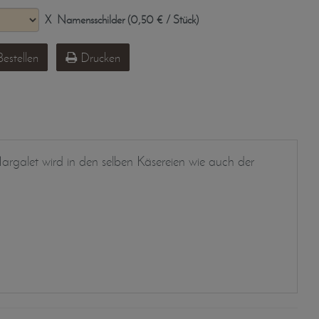
X
Namensschilder (0,50 € / Stück)
estellen
Drucken
rgalet wird in den selben Käsereien wie auch der