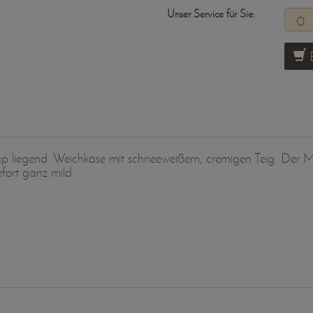
Unser Service für Sie:
B
up liegend. Weichkäse mit schneeweißem, cremigen Teig. Der Ma
fort ganz mild.