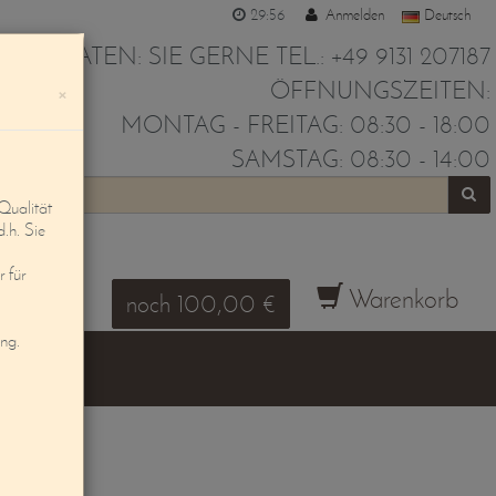
29:55
Anmelden
Deutsch
IR BERATEN: SIE GERNE TEL.: +49 9131 207187
ÖFFNUNGSZEITEN:
×
MONTAG - FREITAG: 08:30 - 18:00
SAMSTAG: 08:30 - 14:00
Qualität
d.h. Sie
 für
Warenkorb
noch 100,00 €
ung.