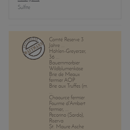
Sulfite
Comté Reserve 3
Jahre ...
Höhlen-Greyerzer,
36 ...
Bauernmorbier
Wildblumenkäse
Brie de Meaux
fermier AOP
Brie aux Truffes (m.
...
Chaource fermier
Fourme d'Ambert
fermier, ...
Pecorino (Sardo),
Riserva
St. Maure Asche