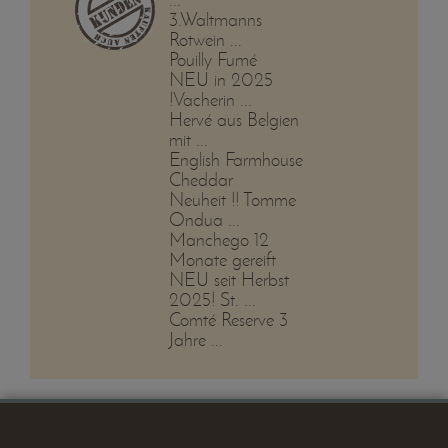
3.Waltmanns
Rotwein ...
Pouilly Fumé
NEU in 2025
!Vacherin ...
Hervé aus Belgien
mit ...
English Farmhouse
Cheddar
Neuheit !! Tomme
Ondua ...
Manchego 12
Monate gereift
NEU seit Herbst
2025! St. ...
Comté Reserve 3
Jahre ...