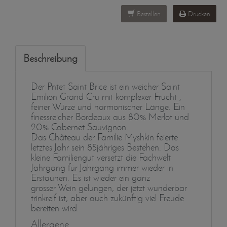
Bestellen
Drucken
Beschreibung
Der Pntet Saint Brice ist ein weicher Saint
Emilion Grand Cru mit komplexer Frucht ,
feiner Würze und harmonischer Länge. Ein
finessreicher Bordeaux aus 80% Merlot und
20% Cabernet Sauvignon.
Das Château der Familie Myshkin feierte
letztes Jahr sein 85jähriges Bestehen. Das
kleine Familiengut versetzt die Fachwelt
Jahrgang für Jahrgang immer wieder in
Erstaunen. Es ist wieder ein ganz
grosser Wein gelungen, der jetzt wunderbar
trinkreif ist, aber auch zukünftig viel Freude
bereiten wird.
Allergene