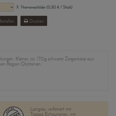
X
Namensschilder (0,50 € / Stück)
estellen
Drucken
elungen. Kleiner, ca. 170g schwerer Ziegenkäse aus
chen Region Okzitanien.
Langres, verfeinert mit ...
Trappe Echourgnac, mit