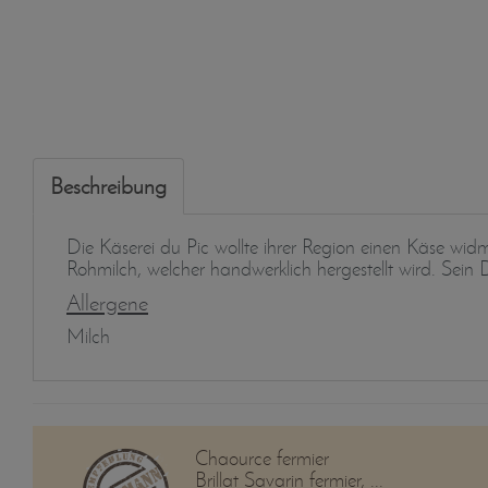
Beschreibung
Die Käserei du Pic wollte ihrer Region einen Käse wid
Rohmilch, welcher handwerklich hergestellt wird. Sein 
Allergene
Milch
Chaource fermier
Brillat Savarin fermier, ...