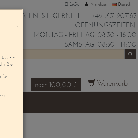
29:55
Anmelden
Deutsch
IR BERATEN: SIE GERNE TEL.: +49 9131 207187
ÖFFNUNGSZEITEN:
×
MONTAG - FREITAG: 08:30 - 18:00
SAMSTAG: 08:30 - 14:00
Qualität
d.h. Sie
 für
Warenkorb
noch 100,00 €
ung.