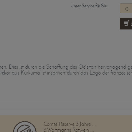
Unser Service für Sie:
B
men. Dies ist durch die Schaffung des Oc`sitan hervorragend g
Dekor aus Kurkuma ist inspririert durch das Logo der französis
Comté Reserve 3 Jahre ...
3.Waltmanns Rotwein ...