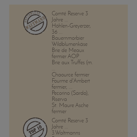
Comté Reserve 3
Jahre ...
Höhlen-Greyerzer,
36 ...
Bauernmorbier
Wildblumenkäse
Brie de Meaux
fermier AOP
Brie aux Truffes (m.
...
Chaource fermier
Fourme d'Ambert
fermier, ...
Pecorino (Sardo),
Riserva
St. Maure Asche
fermier
Comté Reserve 3
Jahre ...
3.Waltmanns