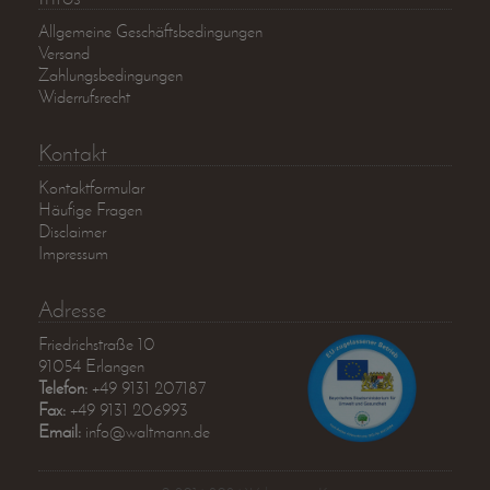
Allgemeine Geschäftsbedingungen
Versand
Zahlungsbedingungen
Widerrufsrecht
Kontakt
Kontaktformular
Häufige Fragen
Disclaimer
Impressum
Adresse
Friedrichstraße 10
91054 Erlangen
Telefon:
+49 9131 207187
Fax:
+49 9131 206993
Email:
info@waltmann.de