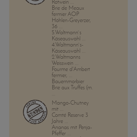
Rotwein ...
Brie de Meaux
fermier AOP
Höhlen-Greyerzer,
36 ...
5.Waltmann`s
Käseauswahl ...
4.Waltmann`s-
Käseauswahl ...
2.Waltmanns
Weisswein ...
Fourme d'Ambert
fermier, ...
Bauernmorbier
Brie aux Truffes (m.
...
Mango-Chutney
mit ...
Comté Reserve 3
Jahre ...
Ananas mit Penja-
Pfeffer ...