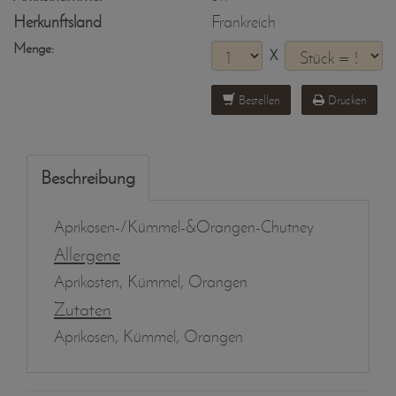
Herkunftsland
Frankreich
Menge:
X
Bestellen
Drucken
Beschreibung
Aprikosen-/Kümmel-&Orangen-Chutney
Allergene
Aprikosten, Kümmel, Orangen
Zutaten
Aprikosen, Kümmel, Orangen