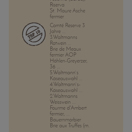
Riserva
St. Maure Asche
fermier
Comté Reserve 3
Jahre ...
3.Waltmanns
Rotwein ...
Brie de Meaux
fermier AOP
Höhlen-Greyerzer,
36 ...
5.Waltmann`s
Käseauswahl ...
4.Waltmann`s-
Käseauswahl ...
2.Waltmanns
Weisswein ...
Fourme d'Ambert
fermier, ...
Bauernmorbier
Brie aux Truffes (m.
...