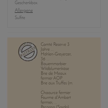
Geschenkbox.
Allergene
Sulfite
Comté Reserve 3
Jahre ...
Höhlen-Greyerzer,
36 ...
Bauernmorbier
Wildblumenkäse
Brie de Meaux
fermier AOP
Brie aux Truffes (m.
...
Chaource fermier
Fourme d'Ambert
fermier, ...
Pecorino (Sardo),