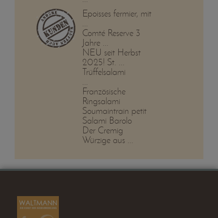
Epoisses fermier, mit
...
Comté Reserve 3
Jahre ...
NEU seit Herbst
2025! St. ...
Trüffelsalami
...
Französische
Ringsalami
Soumaintrain petit
Salami Barolo
Der Cremig
Würzige aus ...