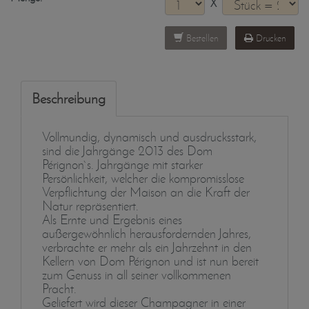
X
Bestellen
Drucken
Beschreibung
Vollmundig, dynamisch und ausdrucksstark,
sind die Jahrgänge 2013 des Dom
Pérignon`s. Jahrgänge mit starker
Persönlichkeit, welcher die kompromisslose
Verpflichtung der Maison an die Kraft der
Natur repräsentiert.
Als Ernte und Ergebnis eines
außergewöhnlich herausfordernden Jahres,
verbrachte er mehr als ein Jahrzehnt in den
Kellern von Dom Pérignon und ist nun bereit
zum Genuss in all seiner vollkommenen
Pracht.
Geliefert wird dieser Champagner in einer