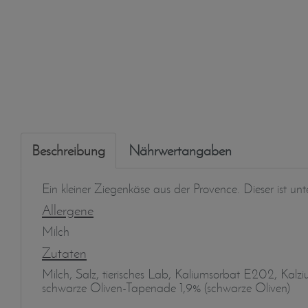
Beschreibung
Nährwertangaben
Ein kleiner Ziegenkäse aus der Provence. Dieser ist un
Allergene
Milch
Zutaten
Milch, Salz, tierisches Lab, Kaliumsorbat E202, Kalz
schwarze Oliven-Tapenade 1,9% (schwarze Oliven)