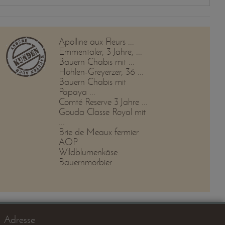
Apolline aux Fleurs ...
Emmentaler, 3 Jahre, ...
Bauern Chabis mit ...
Höhlen-Greyerzer, 36 ...
Bauern Chabis mit
Papaya ...
Comté Reserve 3 Jahre ...
Gouda Classe Royal mit
...
Brie de Meaux fermier
AOP
Wildblumenkäse
Bauernmorbier
Adresse