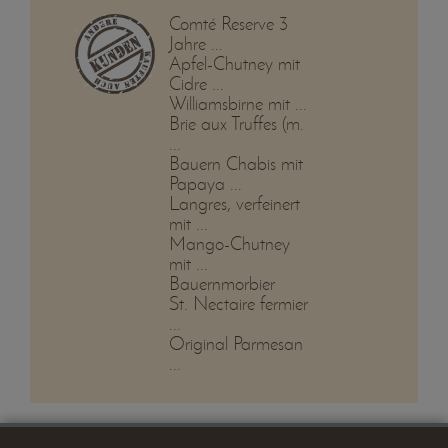
Comté Reserve 3
Jahre ...
Apfel-Chutney mit
Cidre ...
Williamsbirne mit ...
Brie aux Truffes (m.
...
Bauern Chabis mit
Papaya ...
Langres, verfeinert
mit ...
Mango-Chutney
mit ...
Bauernmorbier
St. Nectaire fermier
...
Original Parmesan
...