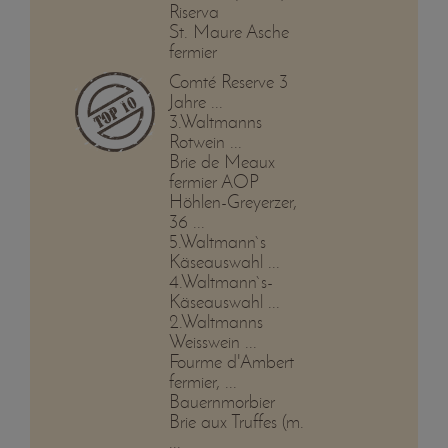
Riserva
St. Maure Asche
fermier
Comté Reserve 3
Jahre ...
3.Waltmanns
Rotwein ...
Brie de Meaux
fermier AOP
Höhlen-Greyerzer,
36 ...
5.Waltmann`s
Käseauswahl ...
4.Waltmann`s-
Käseauswahl ...
2.Waltmanns
Weisswein ...
Fourme d'Ambert
fermier, ...
Bauernmorbier
Brie aux Truffes (m.
...