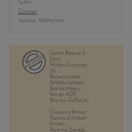
Sulfite
Zutaten
Aprikose, Wildthymian
Comté Reserve 3
Jahre ...
Höhlen-Greyerzer,
36 ...
Bauernmorbier
Wildblumenkäse
Brie de Meaux
fermier AOP
Brie aux Truffes (m.
...
Chaource fermier
Fourme d'Ambert
fermier, ...
Pecorino (Sardo),