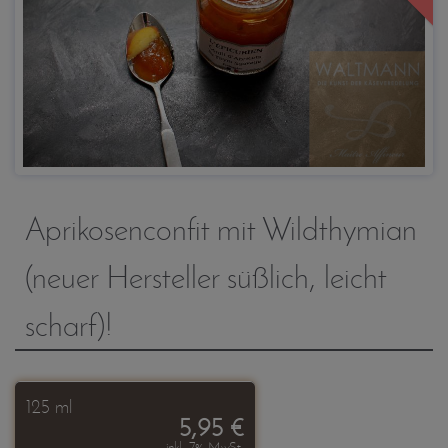
Aprikosenconfit mit Wildthymian
(neuer Hersteller süßlich, leicht
scharf)!
125 ml
5,95 €
inkl. 7% MwSt.