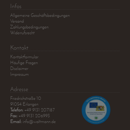
Infos
Allgemeine Geschäftsbedingungen
Versand
Zahlungsbedingungen
Widerrufsrecht
Kontakt
Kontaktformular
Häufige Fragen
Disclaimer
Impressum
Adresse
Friedrichstraße 10
91054 Erlangen
Telefon:
+49 9131 207187
Fax:
+49 9131 206993
Email:
info@waltmann.de