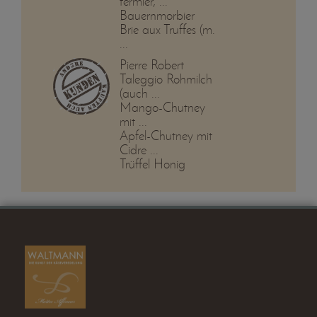
fermier, ...
Bauernmorbier
Brie aux Truffes (m.
...
Pierre Robert
Taleggio Rohmilch
(auch ...
Mango-Chutney
mit ...
Apfel-Chutney mit
Cidre ...
Trüffel Honig