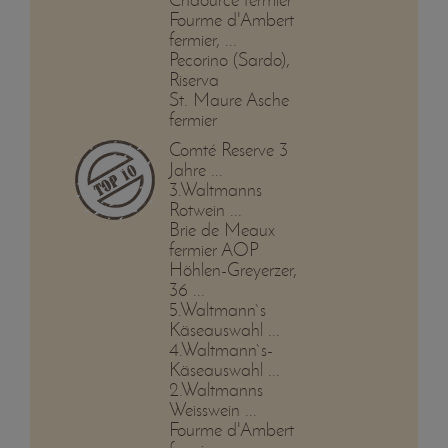
Fourme d'Ambert
fermier, ...
Pecorino (Sardo),
Riserva
St. Maure Asche
fermier
Comté Reserve 3
Jahre ...
3.Waltmanns
Rotwein ...
Brie de Meaux
fermier AOP
Höhlen-Greyerzer,
36 ...
5.Waltmann`s
Käseauswahl ...
4.Waltmann`s-
Käseauswahl ...
2.Waltmanns
Weisswein ...
Fourme d'Ambert