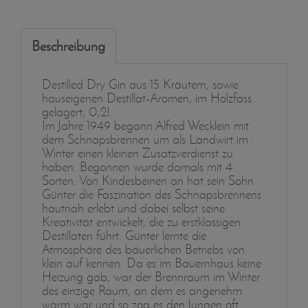
Beschreibung
Destilled Dry Gin aus 15 Kräutern, sowie
hauseigenen Destillat-Aromen, im Holzfass
gelagert, 0,2l.
Im Jahre 1949 begann Alfred Wecklein mit
dem Schnapsbrennen um als Landwirt im
Winter einen kleinen Zusatzverdienst zu
haben. Begonnen wurde damals mit 4
Sorten. Von Kindesbeinen an hat sein Sohn
Günter die Faszination des Schnapsbrennens
hautnah erlebt und dabei selbst seine
Kreativität entwickelt, die zu erstklassigen
Destillaten führt. Günter lernte die
Atmosphäre des bäuerlichen Betriebs von
klein auf kennen. Da es im Bauernhaus keine
Heizung gab, war der Brennraum im Winter
des einzige Raum, an dem es angenehm
warm war und so zog es den Jungen oft