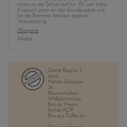
schon vor der Schule dort hin. Ein sehr hoher
Anspruch schon an das Grundprodukt sind
bei der Brennerei Wecklein absolute
Voraussetzung.
Allergene
Alkohol
Comté Reserve 3
Jahre ...
Höhlen-Greyerzer,
36 ...
Bauernmorbier
Wildblumenkäse
Brie de Meaux
fermier AOP
Brie aux Truffes (m.
...
Chaource fermier