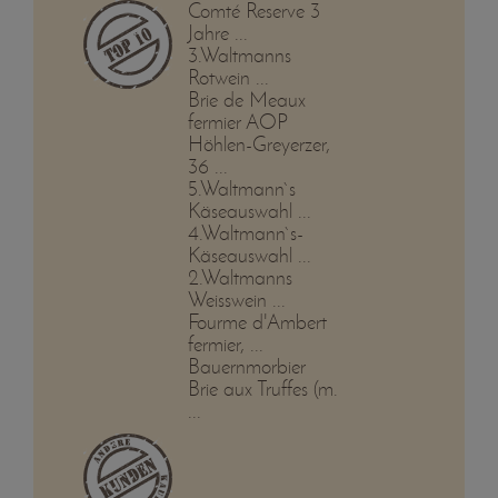
Comté Reserve 3
Jahre ...
3.Waltmanns
Rotwein ...
Brie de Meaux
fermier AOP
Höhlen-Greyerzer,
36 ...
5.Waltmann`s
Käseauswahl ...
4.Waltmann`s-
Käseauswahl ...
2.Waltmanns
Weisswein ...
Fourme d'Ambert
fermier, ...
Bauernmorbier
Brie aux Truffes (m.
...