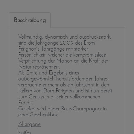
Beschreibung
Vollmundig, dynamisch und ausdrucksstark,
sind die Jahrgänge 2009 des Dom
Pérignon`s. Jahrgänge mit starker
Persönlichkeit, welcher die kompromisslose
Verpflichtung der Maison an die Kraft der
Natur repräsentiert.
Als Ernte und Ergebnis eines
außergewöhnlich herausfordernden Jahres,
verbrachte er mehr als ein Jahrzehnt in den
Kellern von Dom Pérignon und ist nun bereit
zum Genuss in all seiner vollkommenen
Pracht.
Geliefert wird dieser Rose-Champagner in
einer Geschenkbox
Allergene
Sulfite