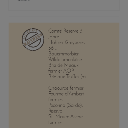
Comté Reserve 3
Jahre ...
Höhlen-Greyerzer,
36 ...
Bauernmorbier
Wildblumenkäse
Brie de Meaux
fermier AOP
Brie aux Truffes (m.
...
Chaource fermier
Fourme d'Ambert
fermier, ...
Pecorino (Sardo),
Riserva
St. Maure Asche
fermier