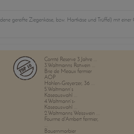
hiedene gereifte Ziegenkäse, bzw. Hartkäse und Trüffel) mit ei
Comté Reserve 3 Jahre ...
3.Waltmanns Rotwein ...
Brie de Meaux fermier
AOP
Höhlen-Greyerzer, 36 ...
5.Waltmann`s
Käseauswahl ...
4.Waltmann`s-
Käseauswahl ...
2.Waltmanns Weisswein ...
Fourme d'Ambert fermier,
...
Bauernmorbier