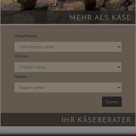
Herkunftsland:
Milchart:
Käseart:
Starten