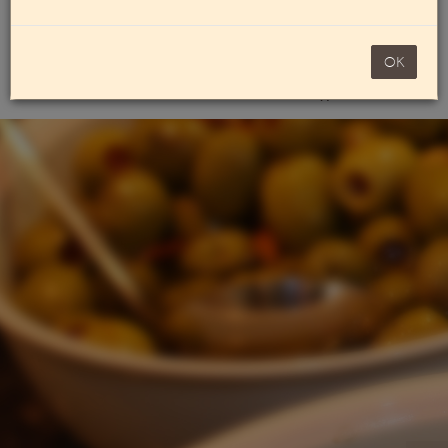
Mein Konto
noch 100,00 €
OK
Warenkorb